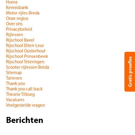
Home
Kennisbank
Motor rijles Breda
Onze regios
Over ons
Privacybeleid
Rijlessen
Rijschool Bavel
Rijschool Etten-Leur
Rijschool Oosterhout
Rijschool Prinsenbeek
Gratis proefles
Rijschool Teteringen
Scooter rijlessen Breda
Sitemap
Tarieven
Thank you
Thank you call back
Theorie Tilburg
Vacatures
Veelgestelde vragen
Berichten