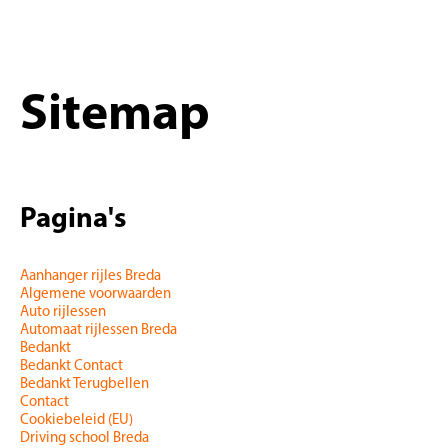
06-48630007
info@rijschoolstartdriving.nl
Sitemap
Pagina's
Aanhanger rijles Breda
Algemene voorwaarden
Auto rijlessen
Automaat rijlessen Breda
Bedankt
Bedankt Contact
Bedankt Terugbellen
Contact
Cookiebeleid (EU)
Driving school Breda