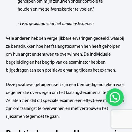
geholpen om mijn zenuwen onder controle te
houden en me zelfverzekerder te voelen."
- Lisa, geslaagd voor het faalangstexamen
Vele anderen hebben vergelijkbare ervaringen gedeeld, waarbij
ze benadrukken hoe het faalangstexamen hen heeft geholpen
om hun angst en zenuwen te overwinnen. De individuele
begeleiding en het begrip van de examinator hebben
bijgedragen aan een positieve ervaring tijdens het examen.
Deze positieve getuigenissen zijn een bemoedigend teken voor
degenen die overwegen om het faalangstexamen af te leggen.
Ze laten zien dat dit speciale examen een effectieve manier kan
zijn om faalangst te overwinnen en met vertrouwen het
rijexamen tegemoet te gaan.