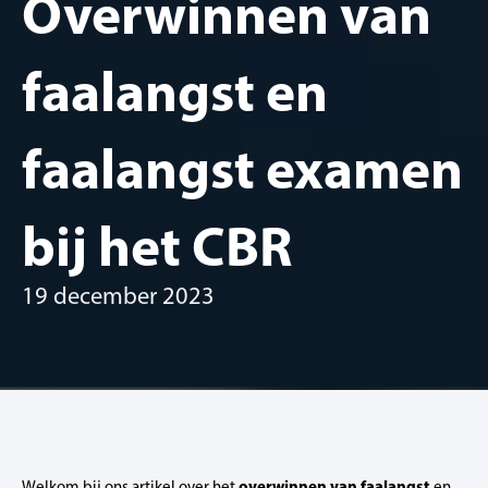
Overwinnen van
faalangst en
faalangst examen
bij het CBR
19 december 2023
overwinnen van faalangst
Welkom bij ons artikel over het
en