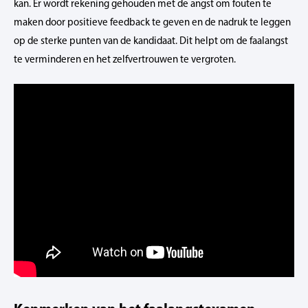
kan. Er wordt rekening gehouden met de angst om fouten te
maken door positieve feedback te geven en de nadruk te leggen
op de sterke punten van de kandidaat. Dit helpt om de faalangst
te verminderen en het zelfvertrouwen te vergroten.