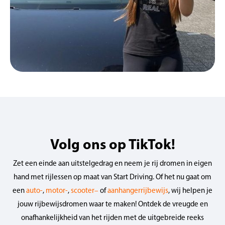
Volg ons op TikTok!
Zet een einde aan uitstelgedrag en neem je rij dromen in eigen
hand met rijlessen op maat van Start Driving. Of het nu gaat om
een
auto-
,
motor-
,
scooter–
of
aanhangerrijbewijs
, wij helpen je
jouw rijbewijsdromen waar te maken! Ontdek de vreugde en
onafhankelijkheid van het rijden met de uitgebreide reeks