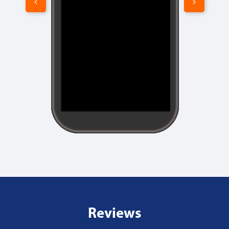
00:00
00:00
Reviews