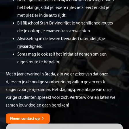
het belangrijk dat je iedere rijles iets leert en dat je
met plezier in de auto rijdt.
Bij Rijschool Start Driving rijdt je verschillende routes
die je ook op je examen kan verwachten.
Afwisseling in de lessen bevordert uiteindelijk je
rijvaardigheid.
Soms mag je ook zelf het ïnitiatief nemen om een
eigen route te bepalen.
Met 8 jaar ervaring in Breda, zijn we er zeker van dat onze
rijlessen je de nodige voorbereiding zullen geven om te
slagen voor je rijexamen. Het slagingspercentage van onze
vorige studenten spreekt voor zich. Vertrouw ons en laten we
samen jouw doelen gaan bereiken!
Neem contact op