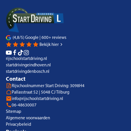
(4,8/5) Google | 600+ reviews
Bekijk hier
rijschoolstartdriving.nl
startdrivingeindhoven.nl
startdrivingdenbosch.nl
Contact
Rijschoolnummer Start Driving: 3098H4
Pallasstraat 52 | 5048 CJ Tilburg
info@rijschoolstartdriving.nl
06-48630007
Sitemap
Algemene voorwaarden
Privacybeleid