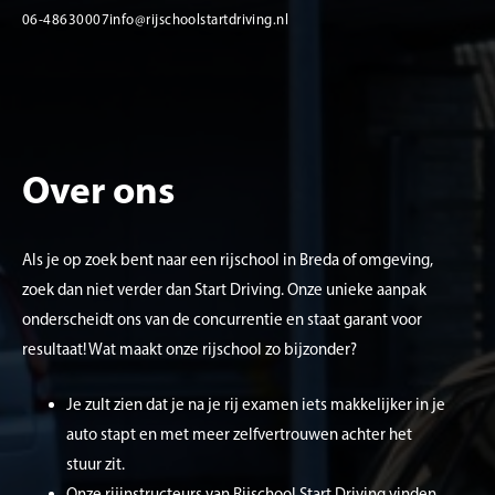
06-48630007
info@rijschoolstartdriving.nl
Over ons
Als je op zoek bent naar een rijschool in Breda of omgeving,
zoek dan niet verder dan Start Driving. Onze unieke aanpak
onderscheidt ons van de concurrentie en staat garant voor
resultaat! Wat maakt onze rijschool zo bijzonder?
Je zult zien dat je na je rij ­examen iets makkelijker in je
auto stapt en met meer zelfvertrouwen achter het
stuur zit.
Onze rijinstructeurs van Rijschool Start Driving vinden