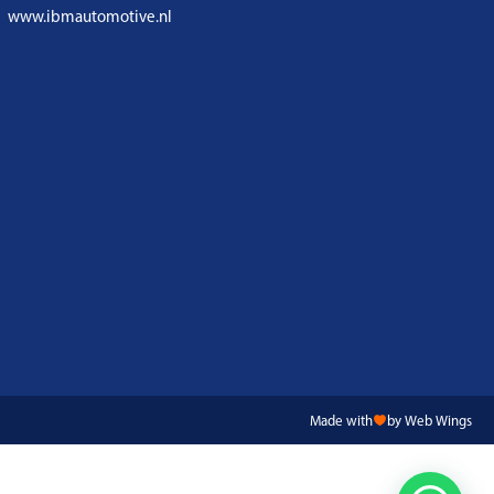
www.ibmautomotive.nl
Made with
by Web Wings