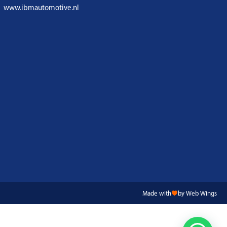
www.ibmautomotive.nl
Made with
by Web Wings