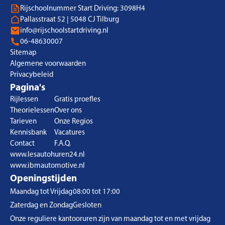
Rijschoolnummer Start Driving: 3098H4
Pallasstraat 52 | 5048 CJ Tilburg
info@rijschoolstartdriving.nl
06-48630007
Sitemap
Algemene voorwaarden
Privacybeleid
Pagina's
Rijlessen
Gratis proefles
Theorielessen
Over ons
Tarieven
Onze Regios
Kennisbank
Vacatures
Contact
F.A.Q.
www.lesautohuren24.nl
www.ibmautomotive.nl
Openingstijden
Maandag tot Vrijdag
08:00 tot 17:00
Zaterdag en Zondag
Gesloten
Onze reguliere kantooruren zijn van maandag tot en met vrijdag