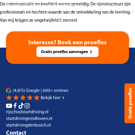
De communicatie en kwaliteit waren geweldig. De rijinstructeurs zijn
06-48630007
info@rijschoolstartdriving.nl
professionals en hechten waarde aan de ontwikkeling van de leerling.
Van mij krijgen ze ongetwijfeld 5 sterren!
Interesse? Boek een proefles
Gratis proefles aanvragen
(4,8/5) Google | 600+ reviews
Gratis proefles
Bekijk hier
rijschoolstartdriving.nl
startdrivingeindhoven.nl
startdrivingdenbosch.nl
Contact